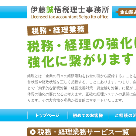
経理とは「企業の日々の経済活動をお金の面から記録する」こと
営状態や財政状態を正しく把握する」ことにあります。つまり、
とで「効果的な節税対策・経営改善対策・資金繰り対策」に繋が
体質の強化の要になると考えます。正確な経理システムの展開は
ります。その方向性を私共が総合的にサポートいたします。
税務・経理業務サービス一覧