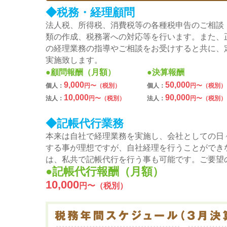
◆税務・経理顧問
法人税、所得税、消費税等の各種税申告のご相談
類の作成、税務署への対応等を行います。また、
の経理業務の指導やご相談をお受けすると共に、
実施致します。
●顧問報酬（月額）
●決算報酬
9,000
50,000
個人：
円〜（税別）
個人：
円〜（税別）
10,000
90,000
法人：
円〜（税別）
法人：
円〜（税別）
◆記帳代行業務
本来は自社で経理業務を実施し、会社としての日
する事が理想ですが、自社経理を行うことができ
は、私共で記帳代行を行う事も可能です。ご要望
●記帳代行報酬（月額）
10,000
円〜（税別）