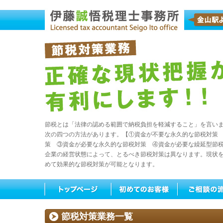
節税とは「法律の認める範囲で納税負担を軽減すること」を言い
次の四つの方法があります。【①資金が不要な永久的な節税対策
策 ③資金が必要な永久的な節税対策 ④資金が必要な繰延型節
企業の経営状態によって、とるべき節税対策は異なります。現状
めて効果的な節税対策が可能となります。
節税対策業務一覧