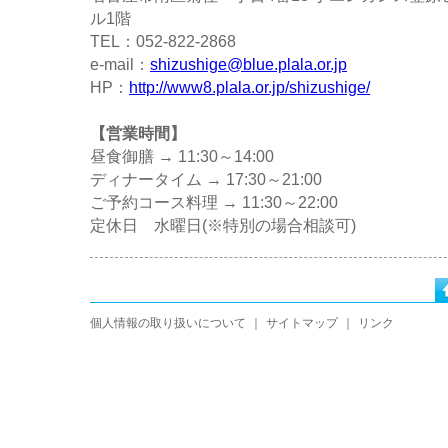
ル1階
TEL：052-822-2868
e-mail：
shizushige@blue.plala.or.jp
HP：
http://www8.plala.or.jp/shizushige/
【営業時間】
昼食御膳 → 11:30～14:00
ディナータイム → 17:30～21:00
ご予約コース料理 → 11:30～22:00
定休日 水曜日(※特別の場合相談可)
個人情報の取り扱いについて
｜
サイトマップ
｜
リンク